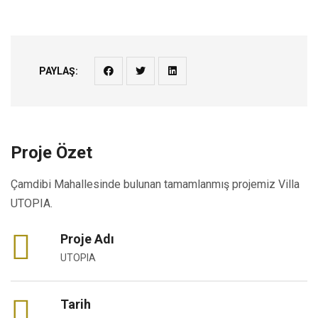
PAYLAŞ:
Proje Özet
Çamdibi Mahallesinde bulunan tamamlanmış projemiz Villa
UTOPIA.
Proje Adı
UTOPIA
Tarih